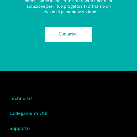
connessione ideale. Non hai trovato ancora la
soluzione per il tuo progetto? Ti offriamo un
servizio di personalizzazione.
Contattaci
Techno srl
Collegamenti Utili
Supporto