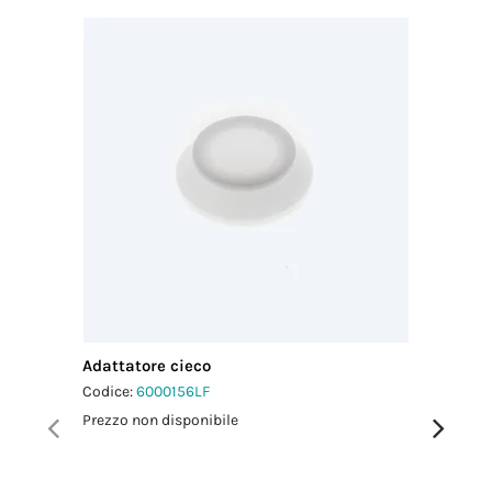
Adattatore cieco
Adattato
Codice:
6000156LF
Codice:
6
Prezzo non disponibile
Prezzo no