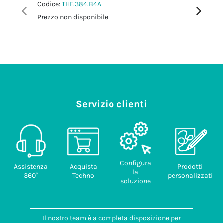
Codice:
THF.384.B4A
Codice:
T
Prezzo non disponibile
Prezzo no
Servizio clienti
Configura
Assistenza
Acquista
Prodotti
la
360°
Techno
personalizzati
soluzione
Il nostro team è a completa disposizione per