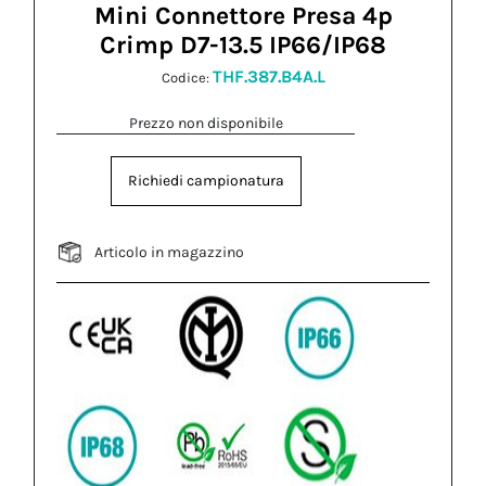
Mini Connettore Presa 4p
Crimp D7-13.5 IP66/IP68
THF.387.B4A.L
Codice:
Prezzo non disponibile
Richiedi campionatura
Articolo in magazzino