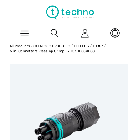
Skip to Main Content
All Products
/
CATALOGO PRODOTTO
/
TEEPLUG
/
TH387
/
Mini Connettore Presa 4p Crimp D7-13.5 IP66/IP68