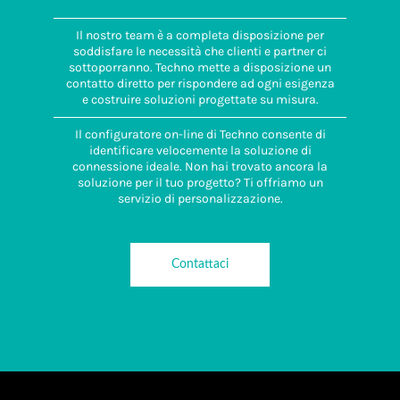
Il nostro team è a completa disposizione per
soddisfare le necessità che clienti e partner ci
sottoporranno. Techno mette a disposizione un
contatto diretto per rispondere ad ogni esigenza
e costruire soluzioni progettate su misura.
Il configuratore on-line di Techno consente di
identificare velocemente la soluzione di
connessione ideale. Non hai trovato ancora la
soluzione per il tuo progetto? Ti offriamo un
servizio di personalizzazione.
Contattaci