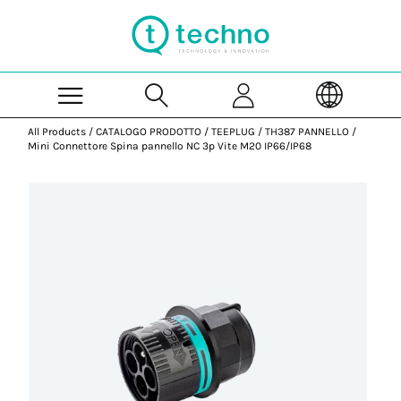
Skip to Main Content
All Products
/
CATALOGO PRODOTTO
/
TEEPLUG
/
TH387 PANNELLO
/
Mini Connettore Spina pannello NC 3p Vite M20 IP66/IP68