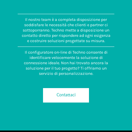
Il nostro team è a completa disposizione per
soddisfare le necessità che clienti e partner ci
sottoporranno. Techno mette a disposizione un
contatto diretto per rispondere ad ogni esigenza
e costruire soluzioni progettate su misura.
Il configuratore on-line di Techno consente di
identificare velocemente la soluzione di
connessione ideale. Non hai trovato ancora la
soluzione per il tuo progetto? Ti offriamo un
servizio di personalizzazione.
Contattaci