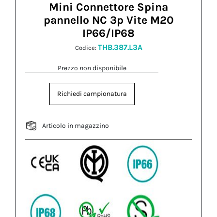
Mini Connettore Spina
pannello NC 3p Vite M20
IP66/IP68
THB.387.L3A
Codice:
Prezzo non disponibile
Richiedi campionatura
Articolo in magazzino