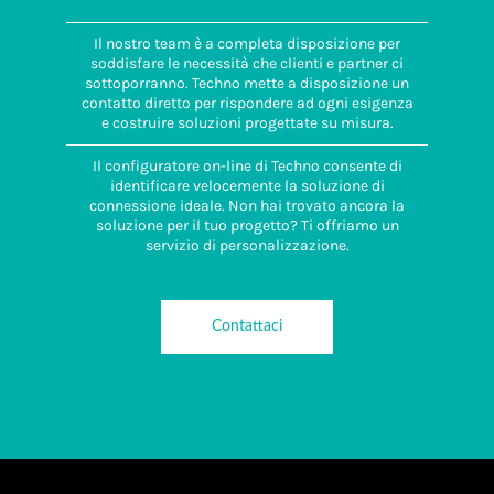
Il nostro team è a completa disposizione per
soddisfare le necessità che clienti e partner ci
sottoporranno. Techno mette a disposizione un
contatto diretto per rispondere ad ogni esigenza
e costruire soluzioni progettate su misura.
Il configuratore on-line di Techno consente di
identificare velocemente la soluzione di
connessione ideale. Non hai trovato ancora la
soluzione per il tuo progetto? Ti offriamo un
servizio di personalizzazione.
Contattaci