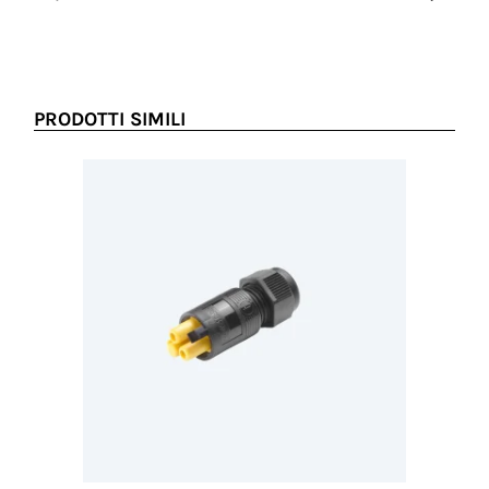
Prezzo no
PRODOTTI SIMILI