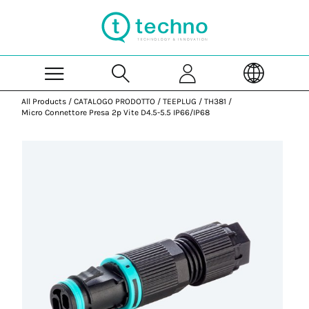
Skip to Main Content
All Products
/
CATALOGO PRODOTTO
/
TEEPLUG
/
TH381
/
Micro Connettore Presa 2p Vite D4.5-5.5 IP66/IP68