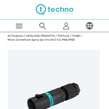
Skip to Main Content
All Products
/
CATALOGO PRODOTTO
/
TEEPLUG
/
TH381
/
Micro Connettore Spina 2p Vite D4.5-5.5 IP66/IP68