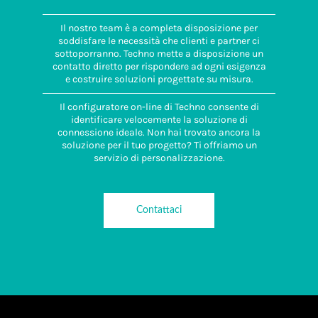
Il nostro team è a completa disposizione per
soddisfare le necessità che clienti e partner ci
sottoporranno. Techno mette a disposizione un
contatto diretto per rispondere ad ogni esigenza
e costruire soluzioni progettate su misura.
Il configuratore on-line di Techno consente di
identificare velocemente la soluzione di
connessione ideale. Non hai trovato ancora la
soluzione per il tuo progetto? Ti offriamo un
servizio di personalizzazione.
Contattaci