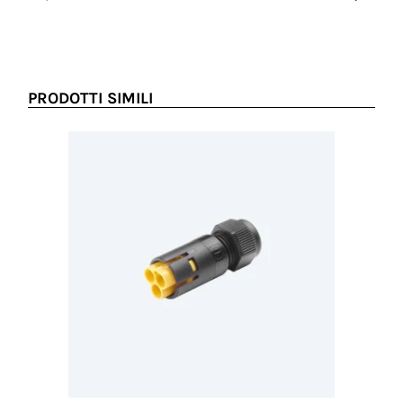
Prezzo no
PRODOTTI SIMILI