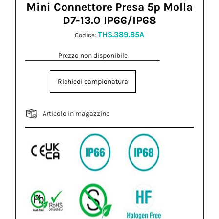
Mini Connettore Presa 5p Molla
D7-13.0 IP66/IP68
THS.389.B5A
Codice:
Prezzo non disponibile
Richiedi campionatura
Articolo in magazzino