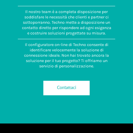
Il nostro team è a completa disposizione per
soddisfare le necessità che clienti e partner ci
sottoporranno. Techno mette a disposizione un
contatto diretto per rispondere ad ogni esigenza
e costruire soluzioni progettate su misura.
Il configuratore on-line di Techno consente di
identificare velocemente la soluzione di
connessione ideale. Non hai trovato ancora la
soluzione per il tuo progetto? Ti offriamo un
servizio di personalizzazione.
Contattaci