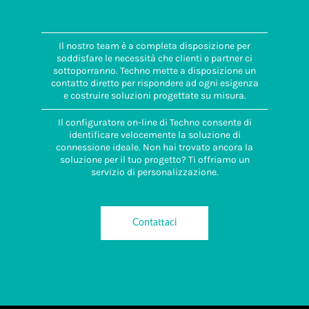
Il nostro team è a completa disposizione per
soddisfare le necessità che clienti e partner ci
sottoporranno. Techno mette a disposizione un
contatto diretto per rispondere ad ogni esigenza
e costruire soluzioni progettate su misura.
Il configuratore on-line di Techno consente di
identificare velocemente la soluzione di
connessione ideale. Non hai trovato ancora la
soluzione per il tuo progetto? Ti offriamo un
servizio di personalizzazione.
Contattaci