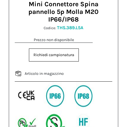
Mini Connettore Spina
pannello 5p Molla M20
IP66/IP68
THS.389.L5A
Codice:
Prezzo non disponibile
Richiedi campionatura
Articolo in magazzino