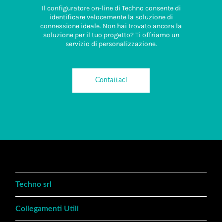
Il configuratore on-line di Techno consente di
identificare velocemente la soluzione di
connessione ideale. Non hai trovato ancora la
soluzione per il tuo progetto? Ti offriamo un
servizio di personalizzazione.
Contattaci
Techno srl
Collegamenti Utili