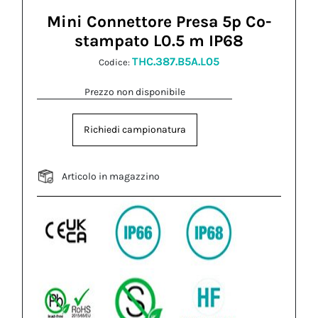
Mini Connettore Presa 5p Co-
stampato L0.5 m IP68
THC.387.B5A.L05
Codice:
Prezzo non disponibile
Richiedi campionatura
Articolo in magazzino