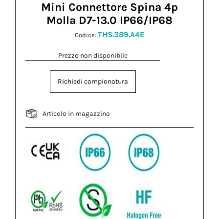
Mini Connettore Spina 4p
Molla D7-13.0 IP66/IP68
THS.389.A4E
Codice:
Prezzo non disponibile
Richiedi campionatura
Articolo in magazzino