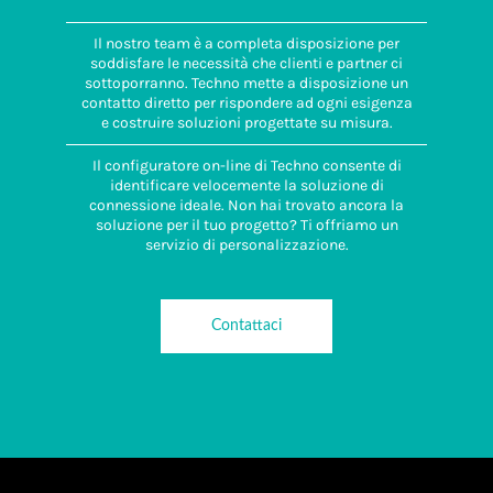
Il nostro team è a completa disposizione per
soddisfare le necessità che clienti e partner ci
sottoporranno. Techno mette a disposizione un
contatto diretto per rispondere ad ogni esigenza
e costruire soluzioni progettate su misura.
Il configuratore on-line di Techno consente di
identificare velocemente la soluzione di
connessione ideale. Non hai trovato ancora la
soluzione per il tuo progetto? Ti offriamo un
servizio di personalizzazione.
Contattaci