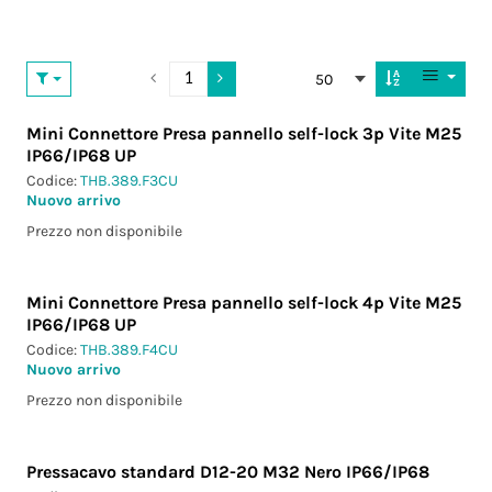
50
Mini Connettore Presa pannello self-lock 3p Vite M25
IP66/IP68 UP
Codice:
THB.389.F3CU
Nuovo arrivo
Prezzo non disponibile
Mini Connettore Presa pannello self-lock 4p Vite M25
IP66/IP68 UP
Codice:
THB.389.F4CU
Nuovo arrivo
Prezzo non disponibile
Pressacavo standard D12-20 M32 Nero IP66/IP68