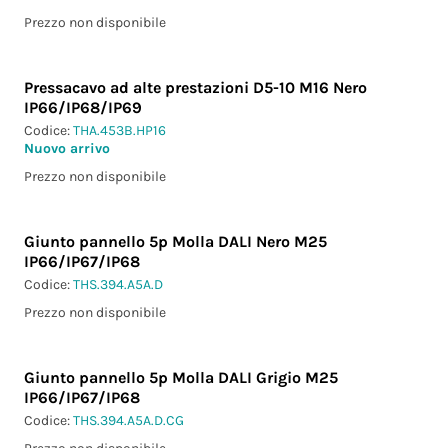
Prezzo non disponibile
Pressacavo ad alte prestazioni D5-10 M16 Nero
IP66/IP68/IP69
Codice:
THA.453B.HP16
Nuovo arrivo
Prezzo non disponibile
Giunto pannello 5p Molla DALI Nero M25
IP66/IP67/IP68
Codice:
THS.394.A5A.D
Prezzo non disponibile
Giunto pannello 5p Molla DALI Grigio M25
IP66/IP67/IP68
Codice:
THS.394.A5A.D.CG