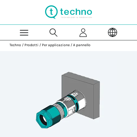
Skip to Main Content
Techno
/
Prodotti
/
Per applicazione
/
A pannello