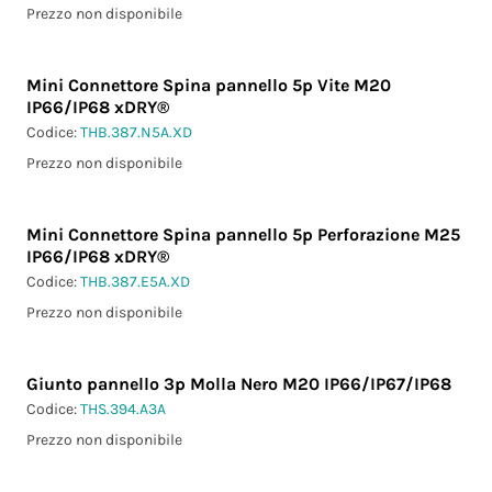
Prezzo non disponibile
Mini Connettore Spina pannello 5p Vite M20
IP66/IP68 xDRY®
Codice:
THB.387.N5A.XD
Prezzo non disponibile
Mini Connettore Spina pannello 5p Perforazione M25
IP66/IP68 xDRY®
Codice:
THB.387.E5A.XD
Prezzo non disponibile
Giunto pannello 3p Molla Nero M20 IP66/IP67/IP68
Codice:
THS.394.A3A
Prezzo non disponibile