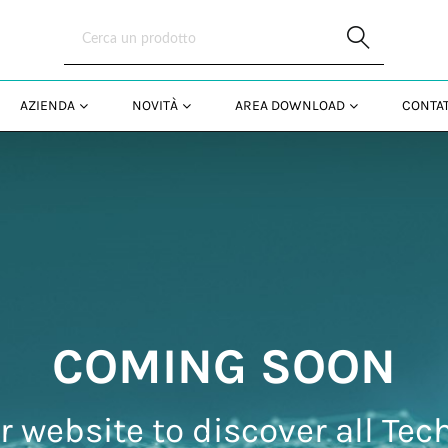
Skip to Main Content
AZIENDA
NOVITÀ
AREA DOWNLOAD
CONTAT
COMING SOON
r website to discover all Tech