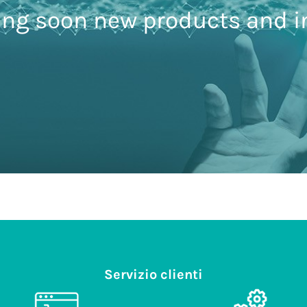
ng soon new products and i
Servizio clienti