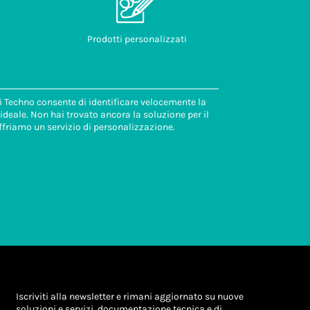
Prodotti personalizzati
di Techno consente di identificare velocemente la
deale. Non hai trovato ancora la soluzione per il
ffriamo un servizio di personalizzazione.
Iscriviti alla newsletter e rimani aggiornato su nuove
soluzioni e servizi, documentazione tecnica e di