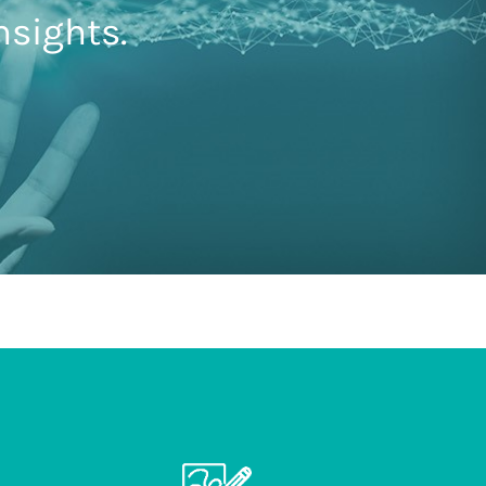
nsights.