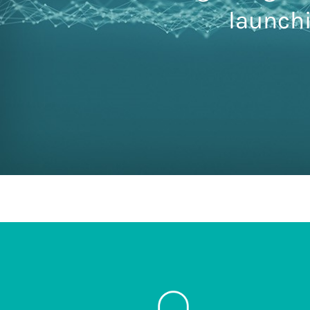
launchi