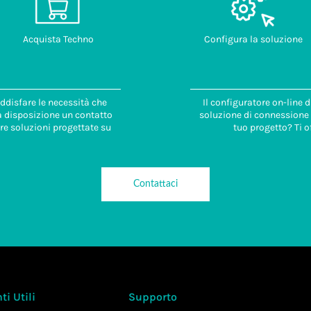
Acquista Techno
Configura la soluzione
ddisfare le necessità che
Il configuratore on-line 
 a disposizione un contatto
soluzione di connessione i
re soluzioni progettate su
tuo progetto? Ti o
Contattaci
i Utili
Supporto