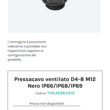
L'immagine è puramente
indicativa e potrebbe non
rispecchiare appieno la
configurazione del
prodotto.
Pressacavo ventilato D4-8 M12
Nero IP66/IP68/IP69
THA.453B.VG12
Codice:
Prezzo non disponibile