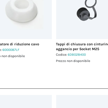
atore di riduzione cavo
Tappi di chiusura con cinturin
aggancio per Socket M25
e:
6000087LF
Codice:
6DB028400
 non disponibile
Prezzo non disponibile