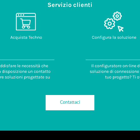
Servizio clienti
Acquista Techno
Configura la soluzione
ddisfare le necessità che
Il configuratore on-line 
 a disposizione un contatto
soluzione di connessione i
re soluzioni progettate su
tuo progetto? Ti o
Contattaci