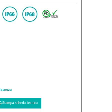
istenza
Stampa scheda tecnica