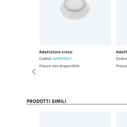
Adattatore cieco
Adatt
Codice:
6000156LF
Codic
Prezzo non disponibile
Prezzo
PRODOTTI SIMILI