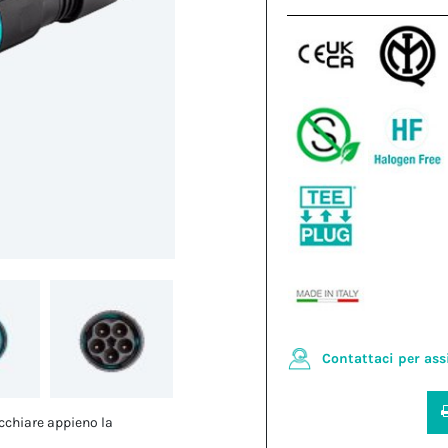
Contattaci per ass
cchiare appieno la