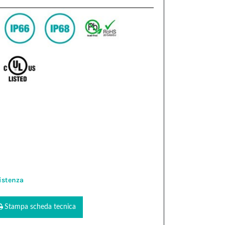
istenza
Stampa scheda tecnica