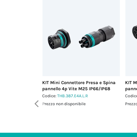
KIT Mini Connettore Presa e Spina
KIT M
pannello 4p Vite M25 IP66/IP68
panne
Codice:
THB.387.E4A.L.R
Codic
Prezzo non disponibile
Prezzo