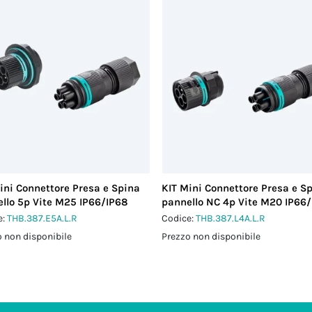
ini Connettore Presa e Spina
KIT Mini Connettore Presa e S
llo 5p Vite M25 IP66/IP68
pannello NC 4p Vite M20 IP66
e:
THB.387.E5A.L.R
Codice:
THB.387.L4A.L.R
 non disponibile
Prezzo non disponibile