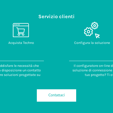
Servizio clienti
Acquista Techno
Configura la soluzione
ddisfare le necessità che
Il configuratore on-line 
 a disposizione un contatto
soluzione di connessione i
re soluzioni progettate su
tuo progetto? Ti o
Contattaci