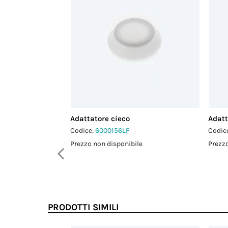
Adattatore cieco
Adatt
Codice:
6000156LF
Codic
Prezzo non disponibile
Prezzo
PRODOTTI SIMILI