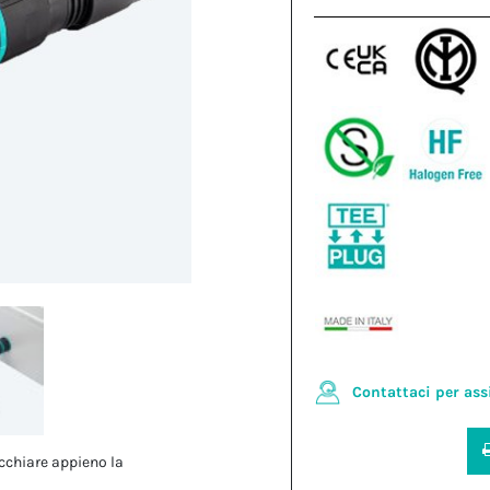
Contattaci per ass
cchiare appieno la