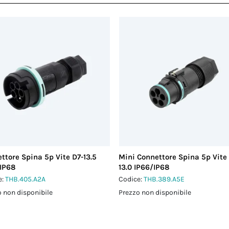
ttore Spina 5p Vite D7-13.5
Mini Connettore Spina 5p Vite
IP68
13.0 IP66/IP68
e:
THB.405.A2A
Codice:
THB.389.A5E
 non disponibile
Prezzo non disponibile