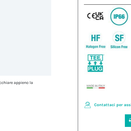
cchiare appieno la
Contattaci per ass