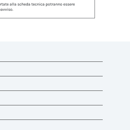
rtate alla scheda tecnica potranno essere
eavviso.
)