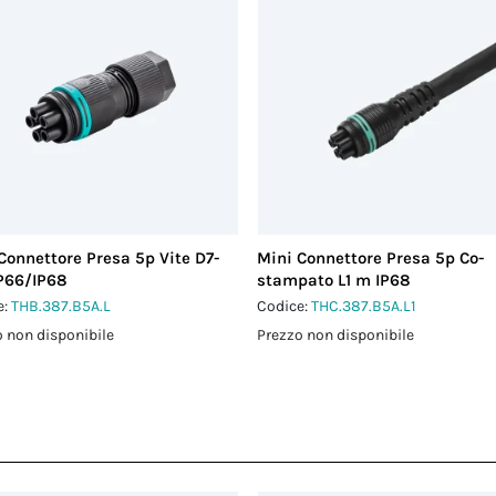
Connettore Presa 5p Vite D7-
Mini Connettore Presa 5p Co-
IP66/IP68
stampato L1 m IP68
e:
THB.387.B5A.L
Codice:
THC.387.B5A.L1
 non disponibile
Prezzo non disponibile