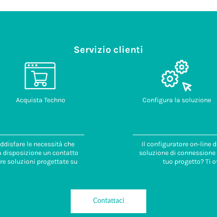
Servizio clienti
Acquista Techno
Configura la soluzione
ddisfare le necessità che
Il configuratore on-line 
 a disposizione un contatto
soluzione di connessione i
re soluzioni progettate su
tuo progetto? Ti o
Contattaci