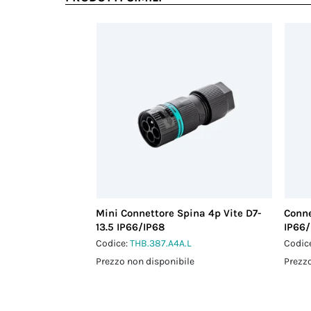
Mini Connettore Spina 4p Vite D7-
Conne
13.5 IP66/IP68
IP66/
Codice:
THB.387.A4A.L
Codic
Prezzo non disponibile
Prezzo