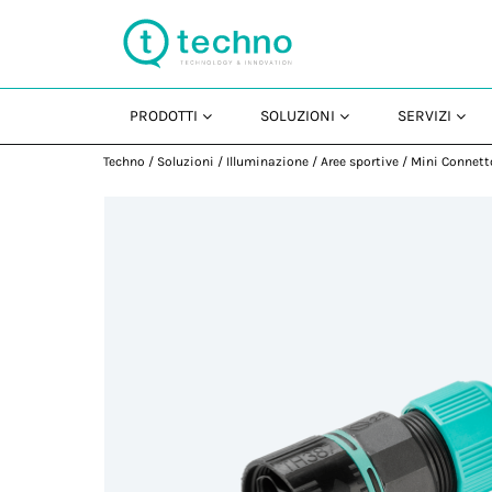
PRODOTTI
SOLUZIONI
SERVIZI
Techno
/
Soluzioni
/
Illuminazione
/
Aree sportive
/
Mini Connett