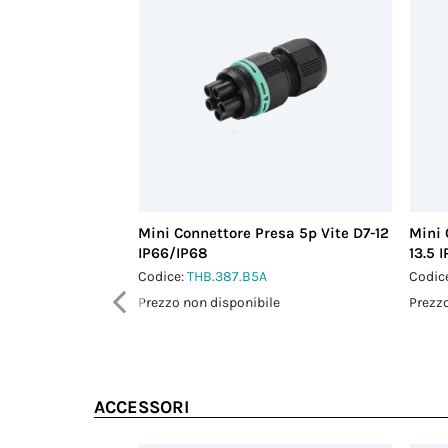
Mini Connettore Presa 5p Vite D7-12
Mini 
IP66/IP68
13.5 
Codice:
THB.387.B5A
Codic
Prezzo non disponibile
Prezzo
ACCESSORI