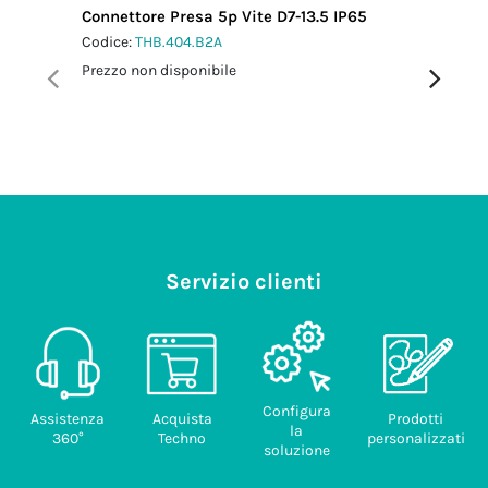
Connettore Presa 5p Vite D7-13.5 IP65
Connetto
IP66/IP
Codice:
THB.404.B2A
Codice:
T
Prezzo non disponibile
Prezzo no
Servizio clienti
Configura
Assistenza
Acquista
Prodotti
la
360°
Techno
personalizzati
soluzione