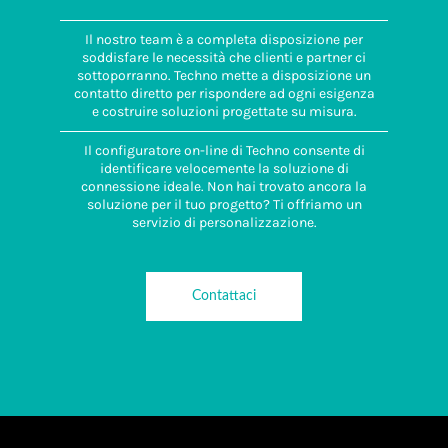
Il nostro team è a completa disposizione per
soddisfare le necessità che clienti e partner ci
sottoporranno. Techno mette a disposizione un
contatto diretto per rispondere ad ogni esigenza
e costruire soluzioni progettate su misura.
Il configuratore on-line di Techno consente di
identificare velocemente la soluzione di
connessione ideale. Non hai trovato ancora la
soluzione per il tuo progetto? Ti offriamo un
servizio di personalizzazione.
Contattaci