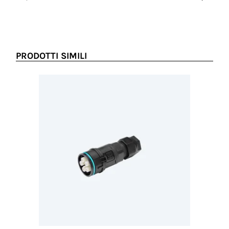
Prezzo no
PRODOTTI SIMILI