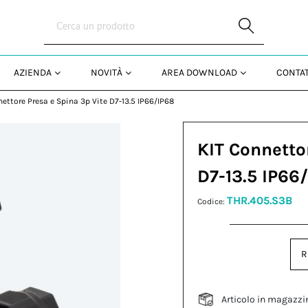
Skip to Main Content
AZIENDA
NOVITÀ
AREA DOWNLOAD
CONTAT
nettore Presa e Spina 3p Vite D7-13.5 IP66/IP68
KIT Connetto
D7-13.5 IP66
THR.405.S3B
Codice:
R
Articolo in magazzi