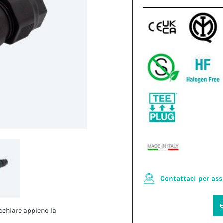
Contattaci per ass
cchiare appieno la