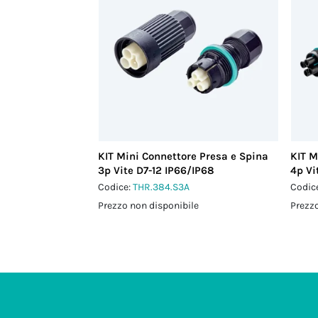
KIT Mini Connettore Presa e Spina
KIT M
3p Vite D7-12 IP66/IP68
4p Vi
Codice:
THR.384.S3A
Codic
Prezzo non disponibile
Prezzo