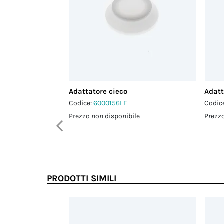
Adattatore cieco
Adatt
Codice:
6000156LF
Codic
Prezzo non disponibile
Prezzo
PRODOTTI SIMILI