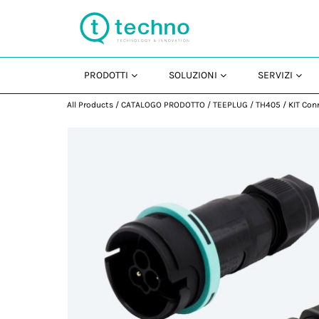
PRODOTTI
SOLUZIONI
SERVIZI
All Products
/
CATALOGO PRODOTTO
/
TEEPLUG
/
TH405
/
KIT Con