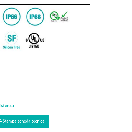
istenza
Stampa scheda tecnica