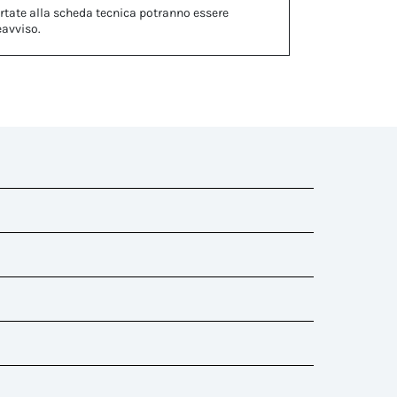
rtate alla scheda tecnica potranno essere
eavviso.
ti