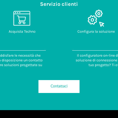
Servizio clienti
Acquista Techno
Configura la soluzione
ddisfare le necessità che
Il configuratore on-line 
 a disposizione un contatto
soluzione di connessione i
re soluzioni progettate su
tuo progetto? Ti o
Contattaci