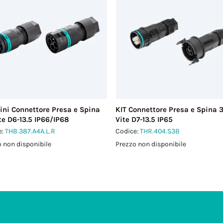
ini Connettore Presa e Spina
KIT Connettore Presa e Spina 
te D6-13.5 IP66/IP68
Vite D7-13.5 IP65
e:
THB.387.A4A.L.R
Codice:
THR.404.S3B
 non disponibile
Prezzo non disponibile