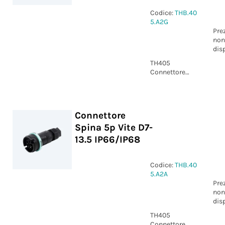
Codice:
THB.40
5.A2G
Pre
non
dis
TH405
Connettore
Spina 2p Vite
D7-13.5
IP66/IP68
Connettore
Spina 5p Vite D7-
13.5 IP66/IP68
Codice:
THB.40
5.A2A
Pre
non
dis
TH405
Connettore