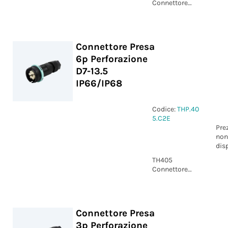
Connettore
Presa 2p
Perforazione
D7-13.5
IP66/IP68
Connettore Presa
6p Perforazione
D7-13.5
IP66/IP68
Codice:
THP.40
5.C2E
Pre
non
dis
TH405
Connettore
Presa 6p
Perforazione
D7-13.5
IP66/IP68
Connettore Presa
3p Perforazione