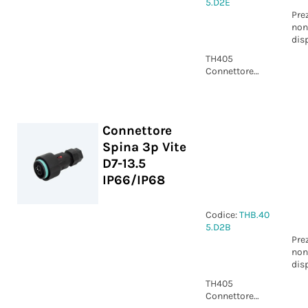
5.D2E
Pre
non
dis
TH405
Connettore
Spina 6p Vite
D7-13.5
IP66/IP68
Connettore
Spina 3p Vite
D7-13.5
IP66/IP68
Codice:
THB.40
5.D2B
Pre
non
dis
TH405
Connettore