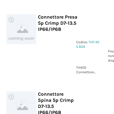
Crimp D7-13.5
IP66/IP68
Connettore Presa
5p Crimp D7-13.5
IP66/IP68
Codice:
THF.40
5.B2A
Pre
non
dis
TH405
Connettore
Presa 5p
Crimp D7-13.5
IP66/IP68
Connettore
Spina 5p Crimp
D7-13.5
IP66/IP68