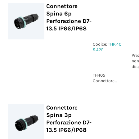
IP66/IP68
Connettore
Spina 6p
Perforazione D7-
13.5 IP66/IP68
Codice:
THP.40
5.A2E
Pre
non
dis
TH405
Connettore
Spina 6p
Perforazione
D7-13.5
IP66/IP68
Connettore
Spina 3p
Perforazione D7-
13.5 IP66/IP68