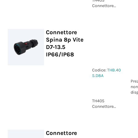
TH405
Connettore
Spina 5p
Perforazione
D7-13.5
IP66/IP68
Connettore
Spina 8p Vite
D7-13.5
IP66/IP68
Codice:
THB.40
5.D8A
Pre
non
dis
TH405
Connettore
Spina 8p Vite
D7-13.5
IP66/IP68
Connettore