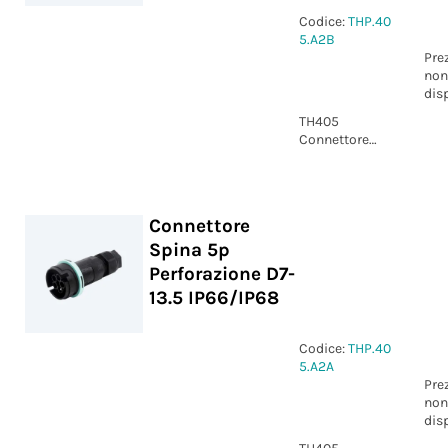
Codice:
THP.40
5.A2B
Pre
non
dis
TH405
Connettore
Spina 3p
Perforazione
D7-13.5
IP66/IP68
Connettore
Spina 5p
Perforazione D7-
13.5 IP66/IP68
Codice:
THP.40
5.A2A
Pre
non
dis