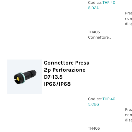
Codice:
THP.40
5.D2A
Pre
non
dis
TH405
Connettore
Spina 5p
Perforazione
D7-13.5
IP66/IP68
Connettore Presa
2p Perforazione
D7-13.5
IP66/IP68
Codice:
THP.40
5.C2G
Pre
non
dis
TH405