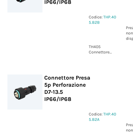
IP66/IP68
Codice:
THP.40
5.B2B
Pre
non
dis
TH405
Connettore
Presa 3p
Perforazione
D7-13.5
IP66/IP68
Connettore Presa
5p Perforazione
D7-13.5
IP66/IP68
Codice:
THP.40
5.B2A
Pre
non