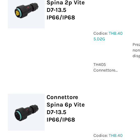
Spina 2p Vite
D7-13.5
IP66/IP68
Codice:
THB.40
5.D2G
Pre
non
dis
TH405
Connettore
Spina 2p Vite
D7-13.5
IP66/IP68
Connettore
Spina 6p Vite
D7-13.5
IP66/IP68
Codice:
THB.40