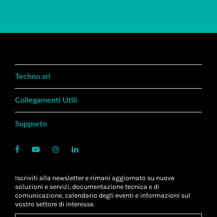
Techno srl
Collegamenti Utili
Supporto
Iscriviti alla newsletter e rimani aggiornato su nuove
soluzioni e servizi, documentazione tecnica e di
comunicazione, calendario degli eventi e informazioni sul
vostro settore di interesse.