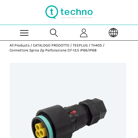
Skip to Main Content
All Products
/
CATALOGO PRODOTTO
/
TEEPLUG
/
TH405
/
Connettore Spina 2p Perforazione D7-13.5 IP66/IP68