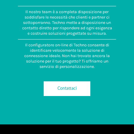
Il nostro team è a completa disposizione per
soddisfare le necessità che clienti e partner ci
sottoporranno. Techno mette a disposizione un
contatto diretto per rispondere ad ogni esigenza
e costruire soluzioni progettate su misura.
Il configuratore on-line di Techno consente di
identificare velocemente la soluzione di
connessione ideale. Non hai trovato ancora la
soluzione per il tuo progetto? Ti offriamo un
servizio di personalizzazione.
Contattaci