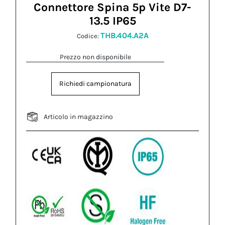
Connettore Spina 5p Vite D7-
13.5 IP65
THB.404.A2A
Codice:
Prezzo non disponibile
Richiedi campionatura
Articolo in magazzino