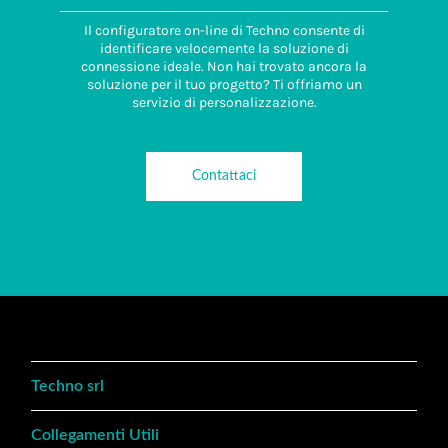
Il configuratore on-line di Techno consente di
identificare velocemente la soluzione di
connessione ideale. Non hai trovato ancora la
soluzione per il tuo progetto? Ti offriamo un
servizio di personalizzazione.
Contattaci
Techno srl
Collegamenti Utili