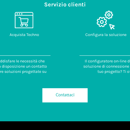
Servizio clienti
Acquista Techno
Configura la soluzione
ddisfare le necessità che
Il configuratore on-line 
 a disposizione un contatto
soluzione di connessione i
re soluzioni progettate su
tuo progetto? Ti o
Contattaci