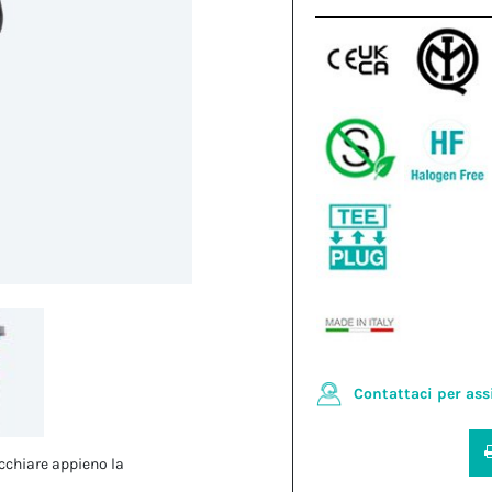
Contattaci per ass
cchiare appieno la