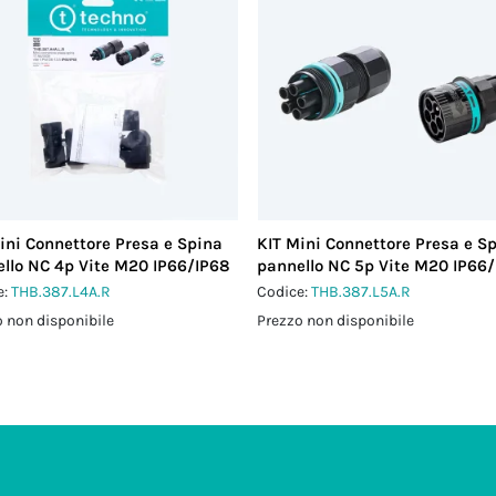
ini Connettore Presa e Spina
KIT Mini Connettore Presa e S
llo NC 4p Vite M20 IP66/IP68
pannello NC 5p Vite M20 IP66
e:
THB.387.L4A.R
Codice:
THB.387.L5A.R
 non disponibile
Prezzo non disponibile