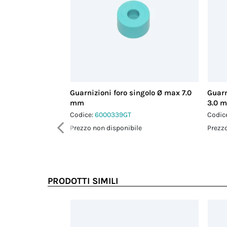
Guarnizioni foro singolo Ø max 7.0
Guarn
mm
3.0 
Codice:
6000339GT
Codic
Prezzo non disponibile
Prezzo
PRODOTTI SIMILI