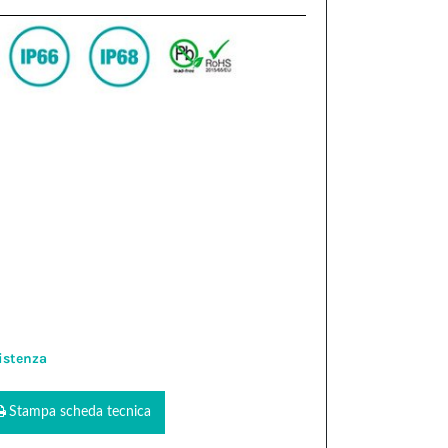
istenza
Stampa scheda tecnica