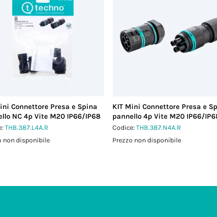
ini Connettore Presa e Spina
KIT Mini Connettore Presa e S
llo NC 4p Vite M20 IP66/IP68
pannello 4p Vite M20 IP66/IP6
e:
THB.387.L4A.R
Codice:
THB.387.N4A.R
 non disponibile
Prezzo non disponibile