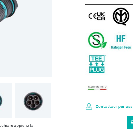
Contattaci per ass
cchiare appieno la