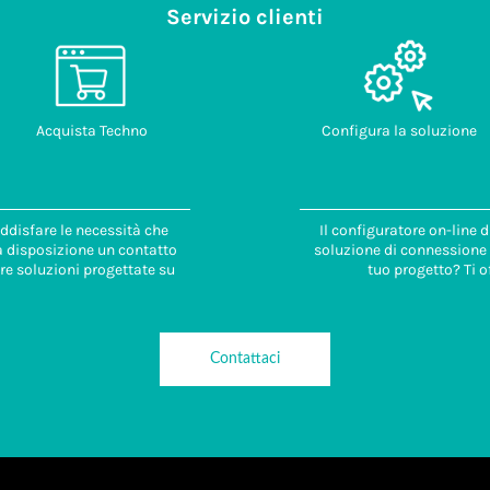
Servizio clienti
Acquista Techno
Configura la soluzione
ddisfare le necessità che
Il configuratore on-line 
 a disposizione un contatto
soluzione di connessione i
re soluzioni progettate su
tuo progetto? Ti o
Contattaci