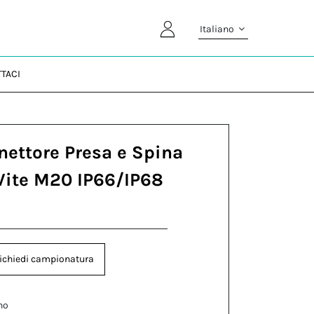
Italiano
TACI
nettore Presa e Spina
Vite M20 IP66/IP68
ichiedi campionatura
no