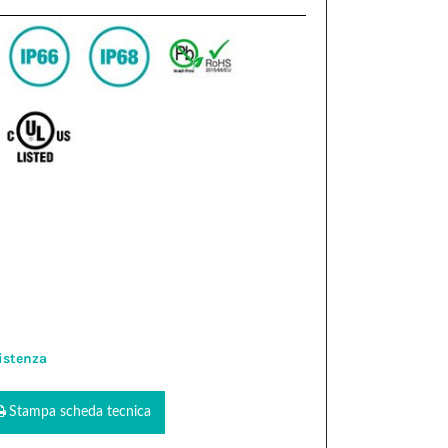
istenza
Stampa scheda tecnica