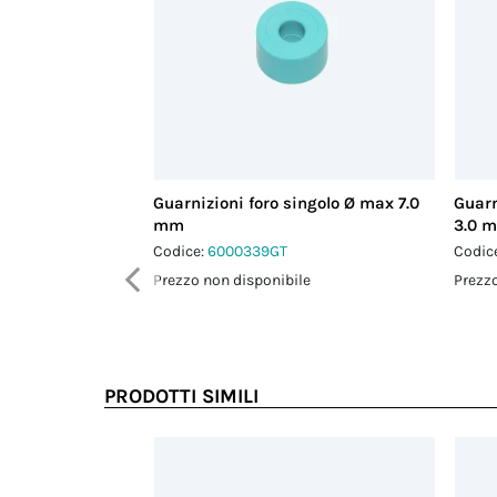
Guarnizioni foro singolo Ø max 7.0
Guarn
mm
3.0 
Codice:
6000339GT
Codic
Prezzo non disponibile
Prezzo
PRODOTTI SIMILI