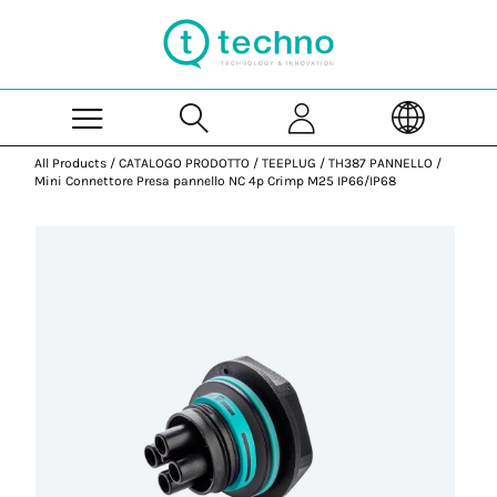
Skip to Main Content
All Products
/
CATALOGO PRODOTTO
/
TEEPLUG
/
TH387 PANNELLO
/
Mini Connettore Presa pannello NC 4p Crimp M25 IP66/IP68