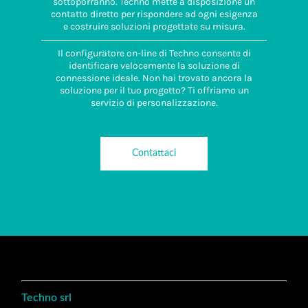
sottoporranno. Techno mette a disposizione un
contatto diretto per rispondere ad ogni esigenza
e costruire soluzioni progettate su misura.
Il configuratore on-line di Techno consente di
identificare velocemente la soluzione di
connessione ideale. Non hai trovato ancora la
soluzione per il tuo progetto? Ti offriamo un
servizio di personalizzazione.
Contattaci
Techno srl