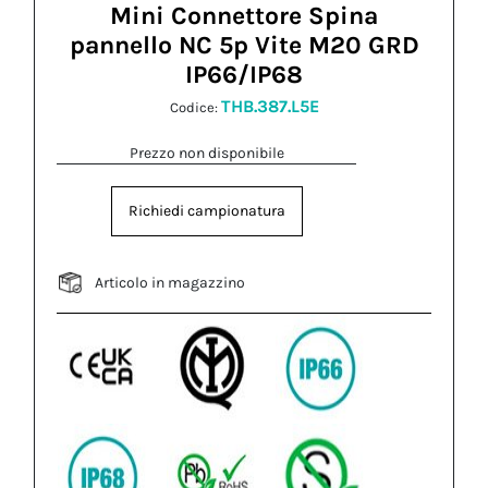
Mini Connettore Spina
pannello NC 5p Vite M20 GRD
IP66/IP68
THB.387.L5E
Codice:
Prezzo non disponibile
Richiedi campionatura
Articolo in magazzino