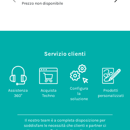
Prezzo non disponibile
Prezzo no
Servizio clienti
Configura
Assistenza
Acquista
Prodotti
la
360°
Techno
personalizzati
soluzione
Il nostro team è a completa disposizione per
soddisfare le necessità che clienti e partner ci