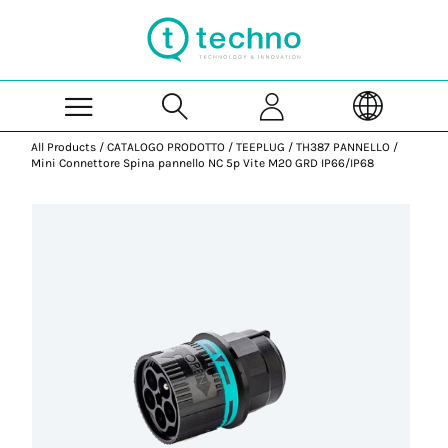
Skip to Main Content
All Products
/
CATALOGO PRODOTTO
/
TEEPLUG
/
TH387 PANNELLO
/
Mini Connettore Spina pannello NC 5p Vite M20 GRD IP66/IP68