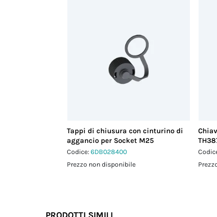
Tappi di chiusura con cinturino di
Chiav
aggancio per Socket M25
TH38
Codice:
6DB028400
Codic
Prezzo non disponibile
Prezzo
PRODOTTI SIMILI