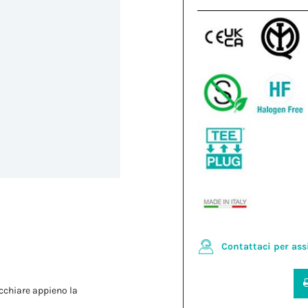
Contattaci per ass
cchiare appieno la