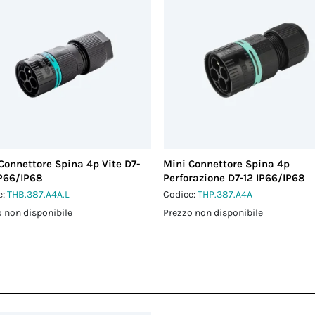
Connettore Spina 4p Vite D7-
Mini Connettore Spina 4p
IP66/IP68
Perforazione D7-12 IP66/IP68
e:
THB.387.A4A.L
Codice:
THP.387.A4A
 non disponibile
Prezzo non disponibile