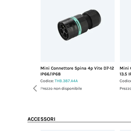
Mini Connettore Spina 4p Vite D7-12
Mini 
IP66/IP68
13.5 
Codice:
THB.387.A4A
Codic
Prezzo non disponibile
Prezzo
ACCESSORI