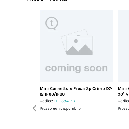
Mini Connettore Presa 3p Crimp D7-
Mini 
12 IP66/IP68
90° V
Codice:
THF.384.R1A
Codic
Prezzo non disponibile
Prezzo