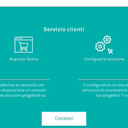
Servizio clienti
Acquista Techno
Configura la soluzione
ddisfare le necessità che
Il configuratore on-line 
 a disposizione un contatto
soluzione di connessione i
re soluzioni progettate su
tuo progetto? Ti o
Contattaci