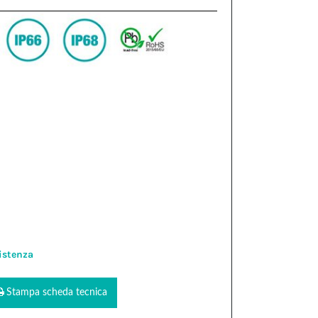
istenza
Stampa scheda tecnica