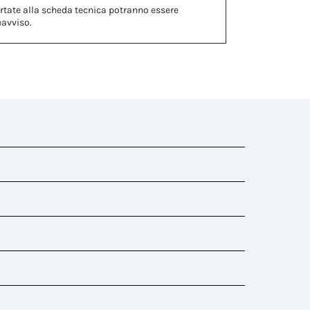
rtate alla scheda tecnica potranno essere
eavviso.