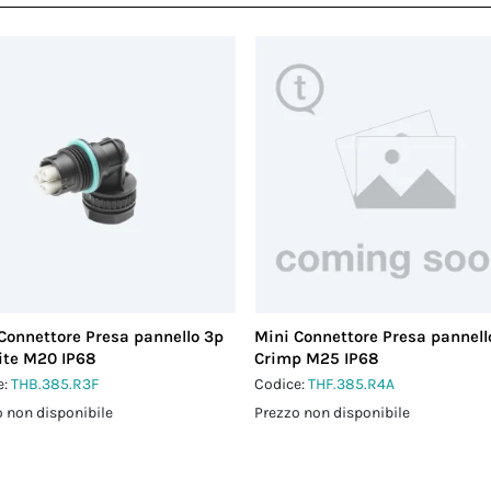
Connettore Presa pannello 3p
Mini Connettore Presa pannell
ite M20 IP68
Crimp M25 IP68
e:
THB.385.R3F
Codice:
THF.385.R4A
 non disponibile
Prezzo non disponibile