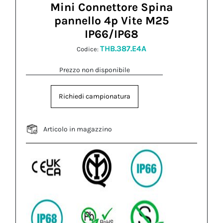
Mini Connettore Spina
pannello 4p Vite M25
IP66/IP68
THB.387.E4A
Codice:
Prezzo non disponibile
Richiedi campionatura
Articolo in magazzino