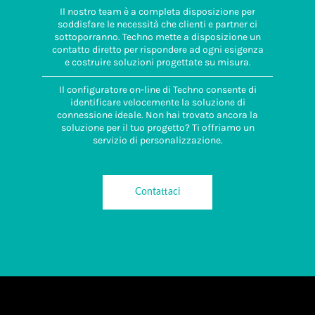
Il nostro team è a completa disposizione per
soddisfare le necessità che clienti e partner ci
sottoporranno. Techno mette a disposizione un
contatto diretto per rispondere ad ogni esigenza
e costruire soluzioni progettate su misura.
Il configuratore on-line di Techno consente di
identificare velocemente la soluzione di
connessione ideale. Non hai trovato ancora la
soluzione per il tuo progetto? Ti offriamo un
servizio di personalizzazione.
Contattaci