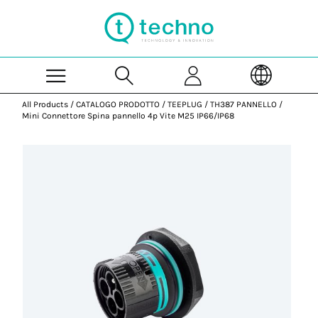
Skip to Main Content
All Products
/
CATALOGO PRODOTTO
/
TEEPLUG
/
TH387 PANNELLO
/
Mini Connettore Spina pannello 4p Vite M25 IP66/IP68