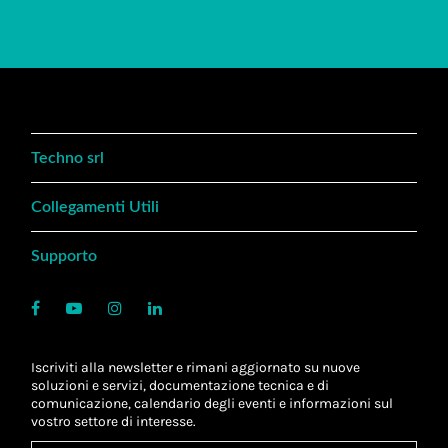
Techno srl
Collegamenti Utili
Supporto
Iscriviti alla newsletter e rimani aggiornato su nuove
soluzioni e servizi, documentazione tecnica e di
comunicazione, calendario degli eventi e informazioni sul
vostro settore di interesse.