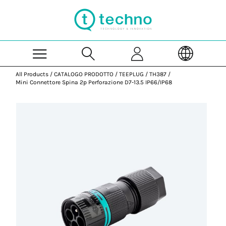
Skip to Main Content
All Products
/
CATALOGO PRODOTTO
/
TEEPLUG
/
TH387
/
Mini Connettore Spina 2p Perforazione D7-13.5 IP66/IP68