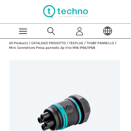
Skip to Main Content
All Products
/
CATALOGO PRODOTTO
/
TEEPLUG
/
TH387 PANNELLO
/
Mini Connettore Presa pannello 2p Vite M16 IP66/IP68