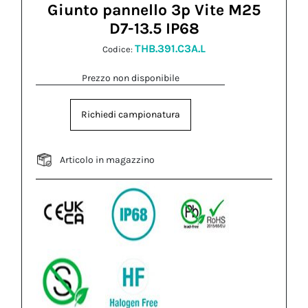
Giunto pannello 3p Vite M25
D7-13.5 IP68
THB.391.C3A.L
Codice:
Prezzo non disponibile
Richiedi campionatura
Articolo in magazzino