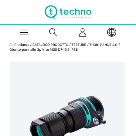
Skip to Main Content
All Products
/
CATALOGO PRODOTTO
/
TEETUBE
/
TH391 PANNELLO
/
Giunto pannello 3p Vite M25 D7-13.5 IP68