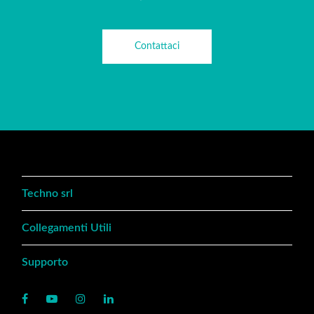
Contattaci
Techno srl
Collegamenti Utili
Supporto