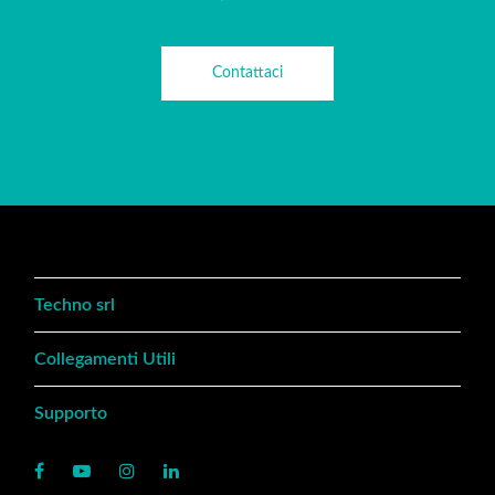
Contattaci
Techno srl
Collegamenti Utili
Supporto