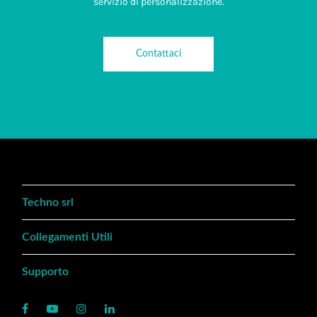
servizio di personalizzazione.
Contattaci
Techno srl
Collegamenti Utili
Supporto