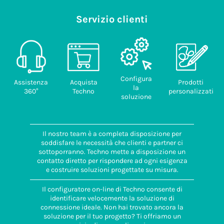
Servizio clienti
Configura
Assistenza
Acquista
Prodotti
la
360°
Techno
personalizzati
soluzione
Il nostro team è a completa disposizione per
soddisfare le necessità che clienti e partner ci
sottoporranno. Techno mette a disposizione un
contatto diretto per rispondere ad ogni esigenza
e costruire soluzioni progettate su misura.
Il configuratore on-line di Techno consente di
identificare velocemente la soluzione di
connessione ideale. Non hai trovato ancora la
soluzione per il tuo progetto? Ti offriamo un