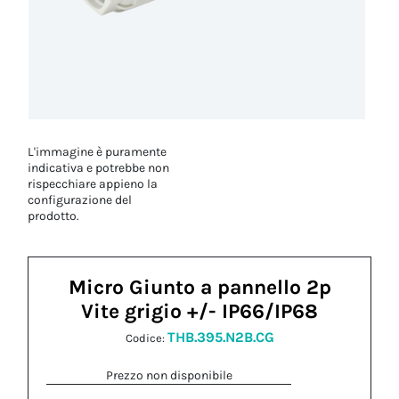
L'immagine è puramente
indicativa e potrebbe non
rispecchiare appieno la
configurazione del
prodotto.
Micro Giunto a pannello 2p
Vite grigio +/- IP66/IP68
THB.395.N2B.CG
Codice:
Prezzo non disponibile