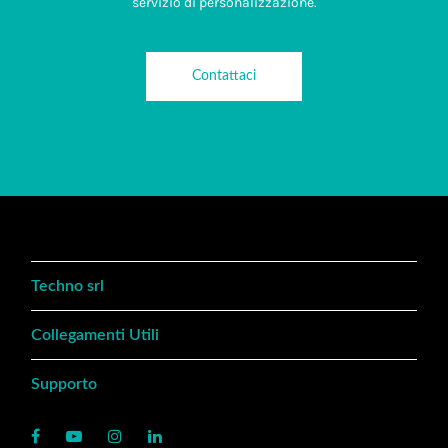
servizio di personalizzazione.
Contattaci
Techno srl
Collegamenti Utili
Supporto