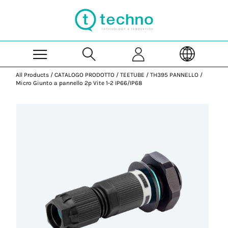
Skip to Main Content
All Products
/
CATALOGO PRODOTTO
/
TEETUBE
/
TH395 PANNELLO
/
Micro Giunto a pannello 2p Vite 1-2 IP66/IP68