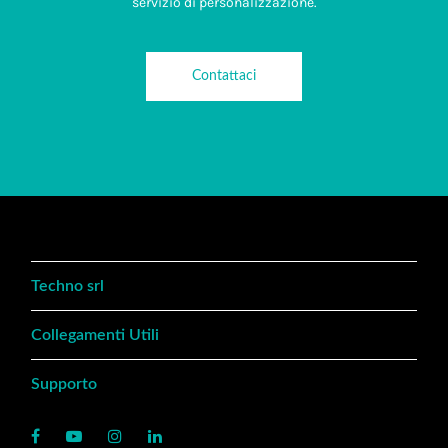
servizio di personalizzazione.
Contattaci
Techno srl
Collegamenti Utili
Supporto