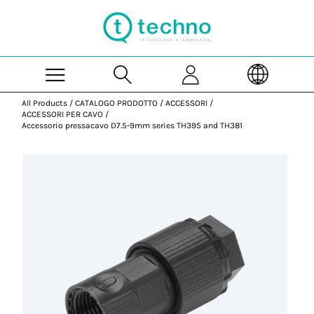
Skip to Main Content
All Products
/
CATALOGO PRODOTTO
/
ACCESSORI
/
ACCESSORI PER CAVO
/
Accessorio pressacavo D7.5-9mm series TH395 and TH381