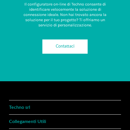
Il configuratore on-line di Techno consente di
identificare velocemente la soluzione di
connessione ideale. Non hai trovato ancora la
soluzione per il tuo progetto? Ti offriamo un
servizio di personalizzazione.
Contattaci
Techno srl
Collegamenti Utili