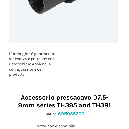
L'immagine è puramente
indicativa e potrebbe non
rispecchiare appieno la
configurazione del
prodotto.
Accessorio pressacavo D7.5-
9mm series TH395 and TH381
6DB088200
Codice:
Prezzo non disponibile