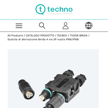
Skip to Main Content
All Products
/
CATALOGO PRODOTTO
/
TEEBOX
/
TH209 IBRIDA
/
Scatola di derivazione Ibrida 4 vie 3P vuota IP66/IP68