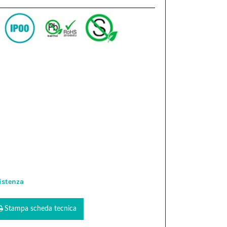
istenza
Stampa scheda tecnica