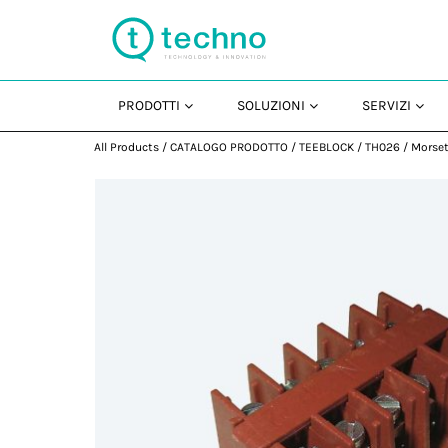
PRODOTTI
SOLUZIONI
SERVIZI
All Products
/
CATALOGO PRODOTTO
/
TEEBLOCK
/
TH026
/
Morset