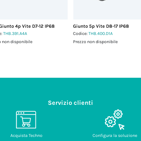
Giunto 4p Vite D7-12 IP68
Giunto 5p Vite D8-17 IP68
e:
THB.391.A4A
Codice:
THB.400.D1A
 non disponibile
Prezzo non disponibile
Servizio clienti
Acquista Techno
Configura la soluzione