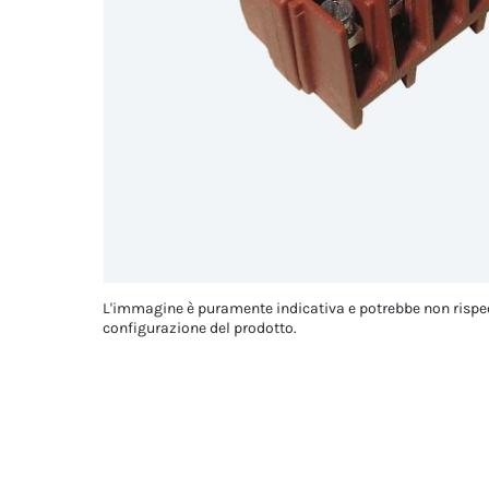
L'immagine è puramente indicativa e potrebbe non rispe
configurazione del prodotto.