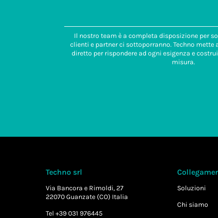
Il nostro team è a completa disposizione per so
clienti e partner ci sottoporranno. Techno mette
diretto per rispondere ad ogni esigenza e costrui
misura.
Techno srl
Collegament
Via Bancora e Rimoldi, 27
Soluzioni
22070 Guanzate (CO) Italia
Chi siamo
Tel +39 031 976445