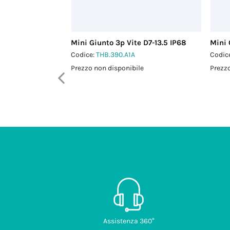
Mini Giunto 3p Vite D7-13.5 IP68
Mini 
Codice:
THB.390.A1A
Codic
Prezzo non disponibile
Prezzo
Assistenza 360°