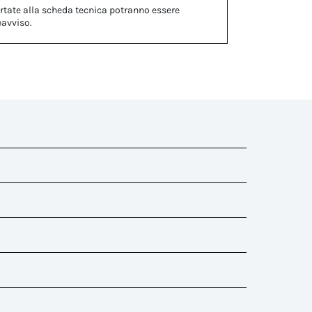
rtate alla scheda tecnica potranno essere
eavviso.