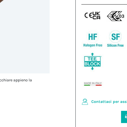
cchiare appieno la
Contattaci per ass