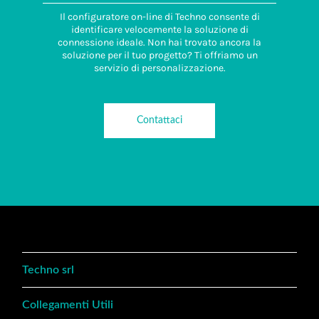
Il configuratore on-line di Techno consente di
identificare velocemente la soluzione di
connessione ideale. Non hai trovato ancora la
soluzione per il tuo progetto? Ti offriamo un
servizio di personalizzazione.
Contattaci
Techno srl
Collegamenti Utili