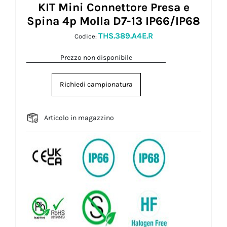
KIT Mini Connettore Presa e
Spina 4p Molla D7-13 IP66/IP68
THS.389.A4E.R
Codice:
Prezzo non disponibile
Richiedi campionatura
Articolo in magazzino