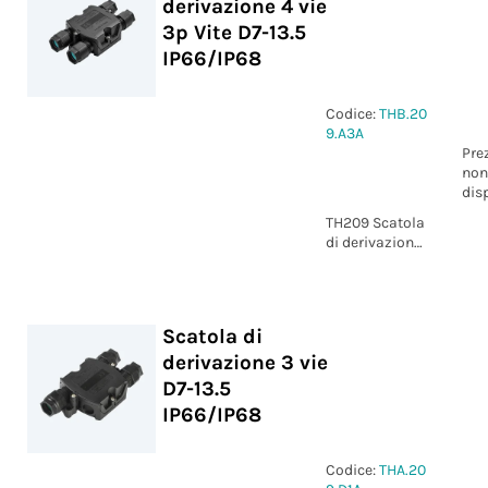
derivazione 4 vie
3p Vite D7-13.5
IP66/IP68
Codice:
THB.20
9.A3A
Pre
non
dis
TH209 Scatola
di derivazione
4 vie 3p Vite
D7-13.5
IP66/IP68
Scatola di
derivazione 3 vie
D7-13.5
IP66/IP68
Codice:
THA.20