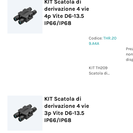
KIT Scatola di
derivazione 4 vie
4p Vite D6-13.5
IP66/IP68
Codice:
THR.20
9.A4A
Pre
non
dis
KIT TH209
Scatola di
derivazione 4
vie 4p Vite D6-
13.5 IP66/IP68
KIT Scatola di
derivazione 4 vie
3p Vite D6-13.5
IP66/IP68