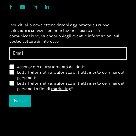
Iscriviti alla newsletter e rimani aggiornato su nuove
soluzioni e servizi, documentazione tecnica e di
comunicazione, calendario degli eventi e informazioni sul
vostro settore di interesse.
Acconsento al
trattamento dei dati
*
Letta l'informativa, autorizzo al
trattamento dei miei dati
personali
*
Letta l'informativa, autorizzo al trattamento dei miei dati
personali a fini di
marketing
*
Iscriviti