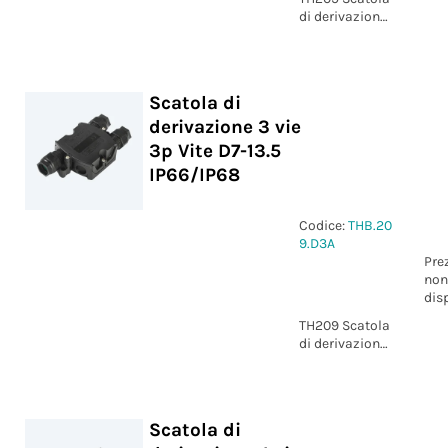
di derivazione
4 vie 4p Vite
D7-13.5
IP66/IP68
Scatola di
derivazione 3 vie
3p Vite D7-13.5
IP66/IP68
Codice:
THB.20
9.D3A
Pre
non
dis
TH209 Scatola
di derivazione
3 vie 3p Vite
D7-13.5
IP66/IP68
Scatola di