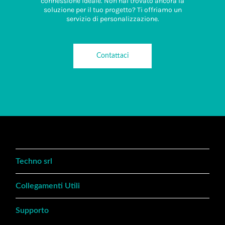
connessione ideale. Non hai trovato ancora la
soluzione per il tuo progetto? Ti offriamo un
servizio di personalizzazione.
Contattaci
Techno srl
Collegamenti Utili
Supporto