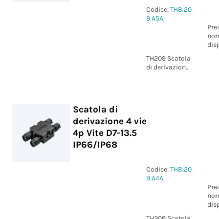
Codice:
THB.20
9.A5A
Pre
non
dis
TH209 Scatola
di derivazione
4 vie 5p Vite
D7-13.5
IP66/IP68
Scatola di
derivazione 4 vie
4p Vite D7-13.5
IP66/IP68
Codice:
THB.20
9.A4A
Pre
non
dis
TH209 Scatola