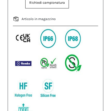
Richiedi campionatura
Articolo in magazzino