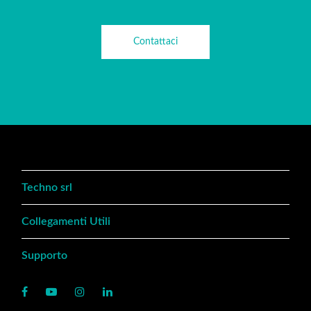
Contattaci
Techno srl
Collegamenti Utili
Supporto