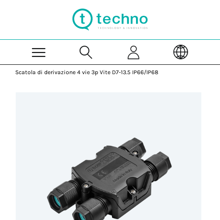
Skip to Main Content
Scatola di derivazione 4 vie 3p Vite D7-13.5 IP66/IP68