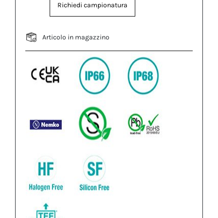
Richiedi campionatura
Articolo in magazzino