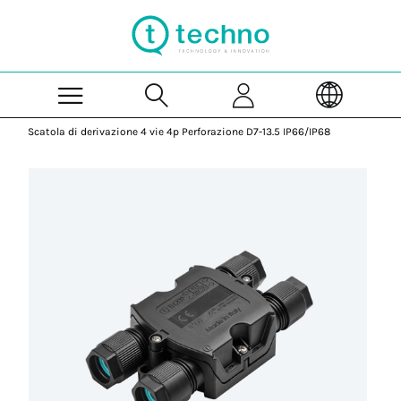
Skip to Main Content
Scatola di derivazione 4 vie 4p Perforazione D7-13.5 IP66/IP68