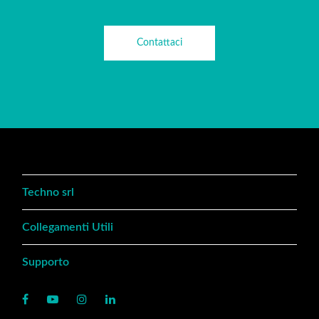
Contattaci
Techno srl
Collegamenti Utili
Supporto