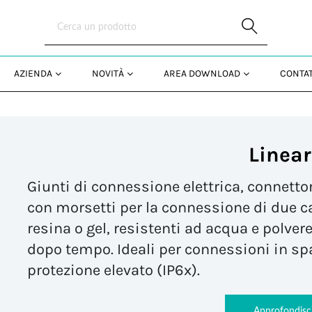
Skip to Main Content
AZIENDA
NOVITÀ
AREA DOWNLOAD
CONTAT
Linear
Giunti di connessione elettrica, connettor
con morsetti per la connessione di due c
resina o gel, resistenti ad acqua e polvere
dopo tempo. Ideali per connessioni in spa
protezione elevato (IP6x).
Approfondisc