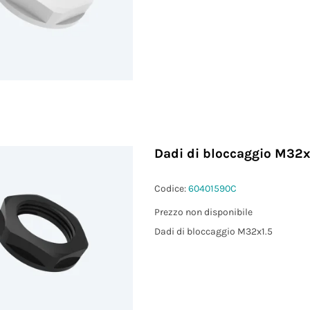
Dadi di bloccaggio M32x
Codice:
60401590C
Prezzo non disponibile
Dadi di bloccaggio M32x1.5