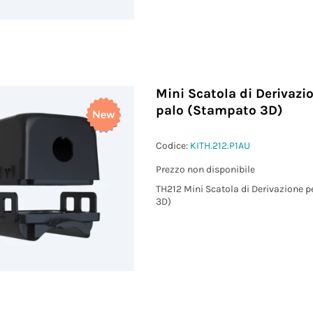
Mini Scatola di Derivazi
palo (Stampato 3D)
Codice:
KITH.212.P1AU
Prezzo non disponibile
TH212 Mini Scatola di Derivazione 
3D)