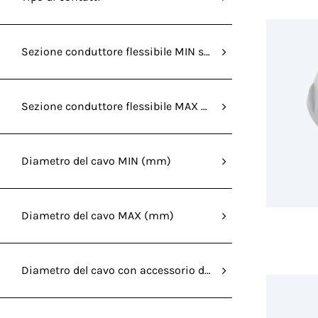
Sezione conduttore flessibile MIN senza capocorda (mm²
Sezione conduttore flessibile MAX senza capocorda (mm
Diametro del cavo MIN (mm)
Diametro del cavo MAX (mm)
Diametro del cavo con accessorio di riduzione MIN (mm)