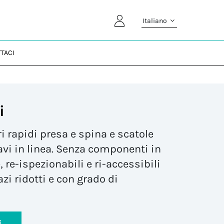
Italiano
TACI
i
i rapidi presa e spina e scatole
avi in linea. Senza componenti in
, re-ispezionabili e ri-accessibili
zi ridotti e con grado di
i