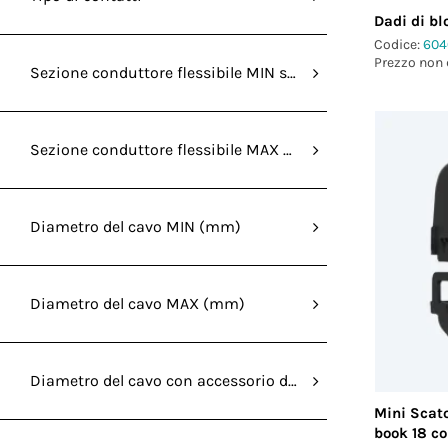
Dadi di bl
Codice:
604
Prezzo non 
Sezione conduttore flessibile MIN senza capocorda (mm²
Sezione conduttore flessibile MAX senza capocorda (mm
Diametro del cavo MIN (mm)
Diametro del cavo MAX (mm)
Diametro del cavo con accessorio di riduzione MIN (mm)
Mini Scato
book 18 co