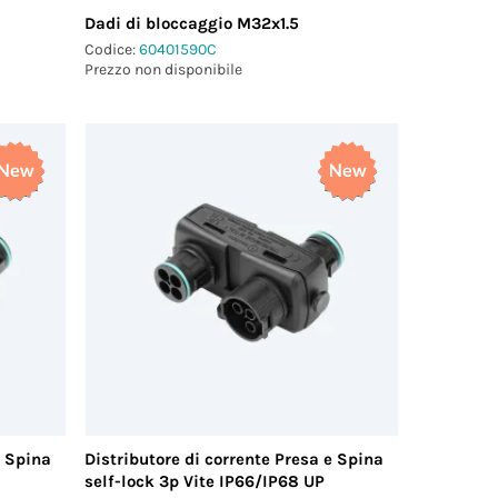
Dadi di bloccaggio M32x1.5
Codice:
60401590C
Prezzo non disponibile
e Spina
Distributore di corrente Presa e Spina
self-lock 3p Vite IP66/IP68 UP