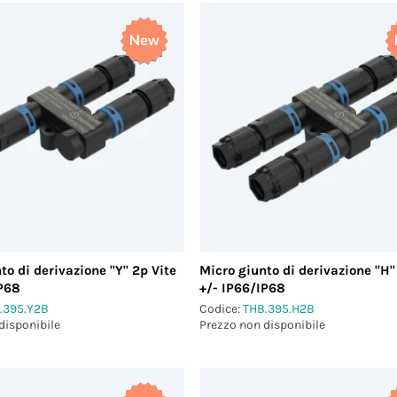
to di derivazione "Y" 2p Vite
Micro giunto di derivazione "H"
IP68
+/- IP66/IP68
.395.Y2B
Codice:
THB.395.H2B
disponibile
Prezzo non disponibile