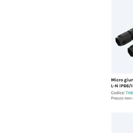
Micro giun
L-N IP66/
Codice:
THB
Prezzo non 