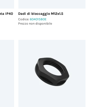
ota IP40
Dadi di bloccaggio M12x1.5
Codice:
60401580E
Prezzo non disponibile