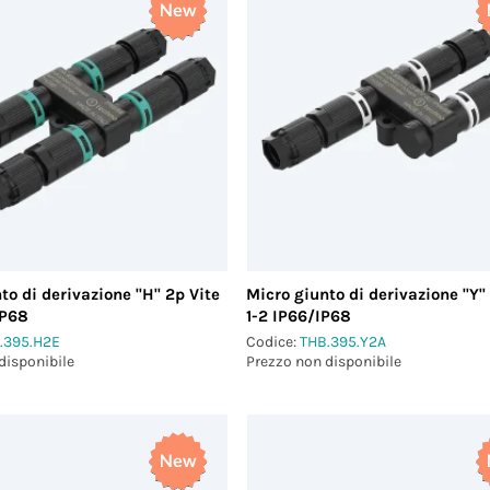
to di derivazione "H" 2p Vite
Micro giunto di derivazione "Y"
IP68
1-2 IP66/IP68
.395.H2E
Codice:
THB.395.Y2A
disponibile
Prezzo non disponibile