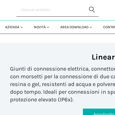
Skip to Main Content
AZIENDA
NOVITÀ
AREA DOWNLOAD
CONTAT
Linear
Giunti di connessione elettrica, connettor
con morsetti per la connessione di due c
resina o gel, resistenti ad acqua e polvere
dopo tempo. Ideali per connessioni in spa
protezione elevato (IP6x).
Approfondisc