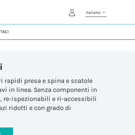
Italiano
TACI
i
i rapidi presa e spina e scatole
avi in linea. Senza componenti in
, re-ispezionabili e ri-accessibili
zi ridotti e con grado di
i