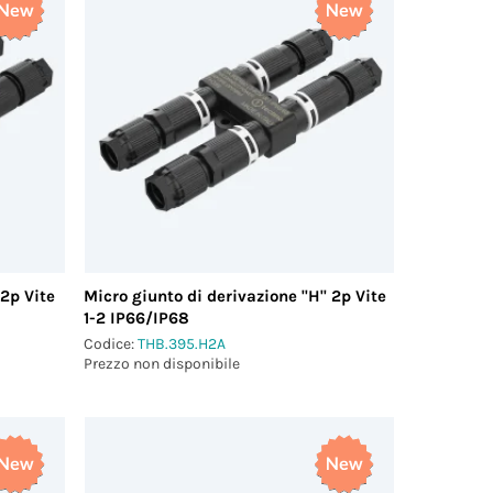
 2p Vite
Micro giunto di derivazione "H" 2p Vite
1-2 IP66/IP68
Codice:
THB.395.H2A
Prezzo non disponibile