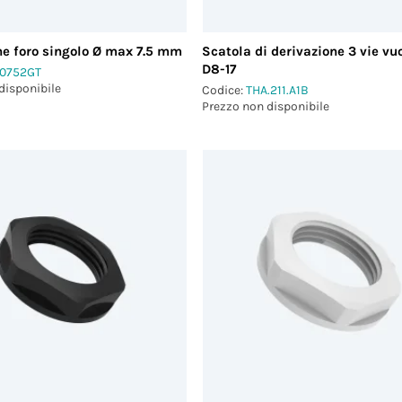
ne foro singolo Ø max 7.5 mm
Scatola di derivazione 3 vie vu
D8-17
0752GT
disponibile
Codice:
THA.211.A1B
Prezzo non disponibile