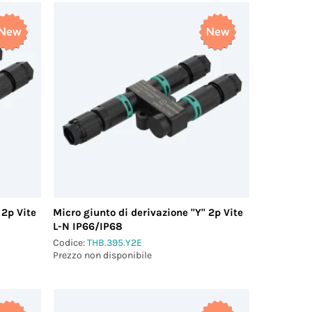
 2p Vite
Micro giunto di derivazione "Y" 2p Vite
L-N IP66/IP68
Codice:
THB.395.Y2E
Prezzo non disponibile