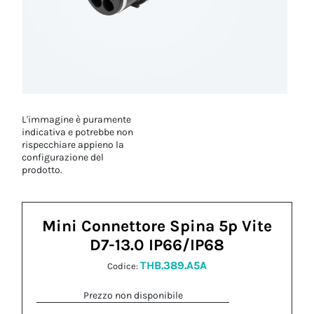
L'immagine è puramente
indicativa e potrebbe non
rispecchiare appieno la
configurazione del
prodotto.
Mini Connettore Spina 5p Vite
D7-13.0 IP66/IP68
THB.389.A5A
Codice:
Prezzo non disponibile