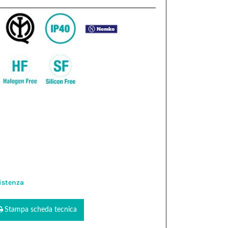
istenza
Stampa scheda tecnica