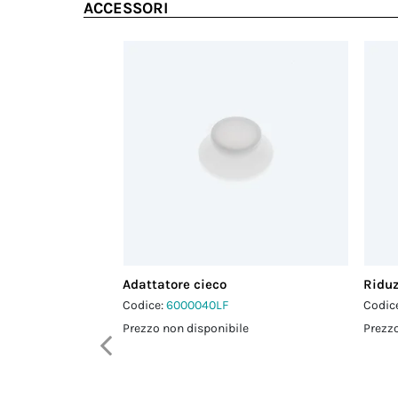
ACCESSORI
Adattatore cieco
Riduz
Codice:
6000040LF
Codic
Prezzo non disponibile
Prezzo