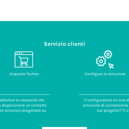
Servizio clienti
Acquista Techno
Configura la soluzione
ddisfare le necessità che
Il configuratore on-line 
 a disposizione un contatto
soluzione di connessione i
re soluzioni progettate su
tuo progetto? Ti o