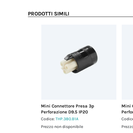
PRODOTTI SIMILI
Mini Connettore Presa 3p
Mini 
Perforazione D9.5 IP20
Perfo
Codice:
THP.380.B1A
Codic
Prezzo non disponibile
Prezzo