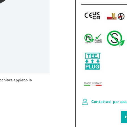
cchiare appieno la
Contattaci per ass