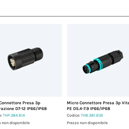
Connettore Presa 3p
Micro Connettore Presa 3p Vite
razione D7-12 IP66/IP68
PE D5.4-7.9 IP66/IP68
e:
THP.384.B1A
Codice:
THB.381.B3E
 non disponibile
Prezzo non disponibile