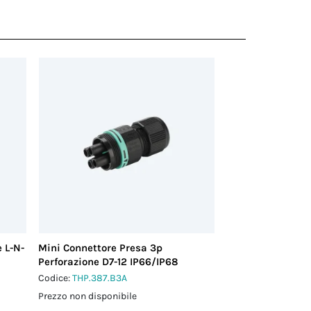
 L-N-
Mini Connettore Presa 3p
Perforazione D7-12 IP66/IP68
Codice:
THP.387.B3A
Prezzo non disponibile