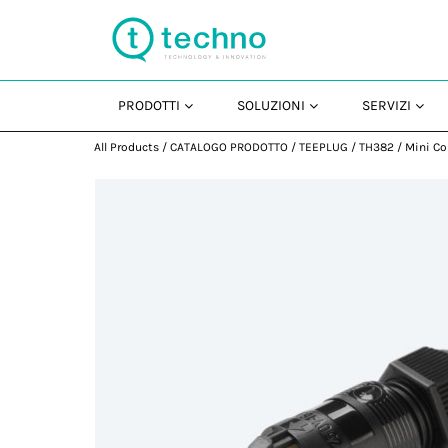
PRODOTTI
SOLUZIONI
SERVIZI
All Products
/
CATALOGO PRODOTTO
/
TEEPLUG
/
TH382
/
Mini Co