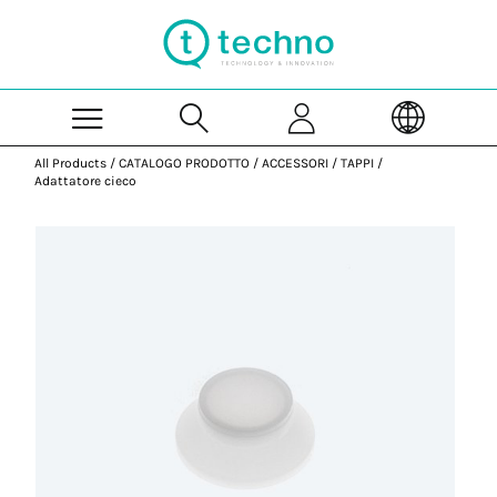
Skip to Main Content
All Products
/
CATALOGO PRODOTTO
/
ACCESSORI
/
TAPPI
/
Adattatore cieco