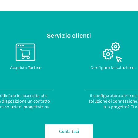
Servizio clienti
Acquista Techno
Configura la soluzione
ddisfare le necessità che
Il configuratore on-line 
 a disposizione un contatto
soluzione di connessione i
re soluzioni progettate su
tuo progetto? Ti o
Contattaci