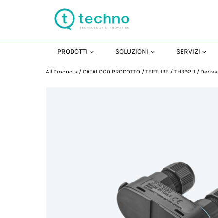
PRODOTTI
SOLUZIONI
SERVIZI
All Products
/
CATALOGO PRODOTTO
/
TEETUBE
/
TH392U
/
Deriva