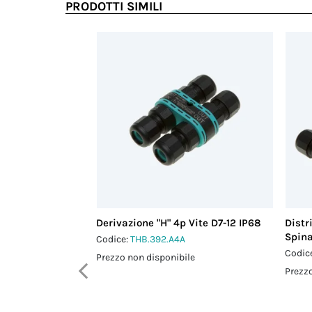
PRODOTTI SIMILI
Derivazione "H" 4p Vite D7-12 IP68
Distr
Spina
Codice:
THB.392.A4A
Codic
Prezzo non disponibile
Prezzo