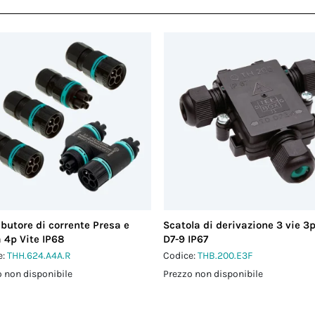
ibutore di corrente Presa e
Scatola di derivazione 3 vie 3p
 4p Vite IP68
D7-9 IP67
e:
THH.624.A4A.R
Codice:
THB.200.E3F
 non disponibile
Prezzo non disponibile