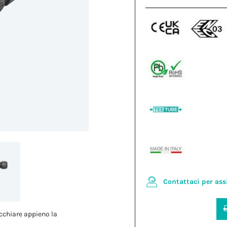
Contattaci per ass
cchiare appieno la