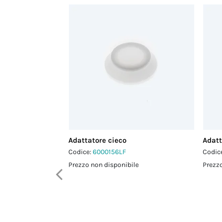
Adattatore cieco
Adatt
Codice:
6000156LF
Codic
Prezzo non disponibile
Prezzo