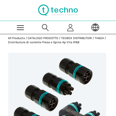
Skip to Main Content
All Products
/
CATALOGO PRODOTTO
/
TEEBOX DISTRIBUTORI
/
TH624
/
Distributore di corrente Presa e Spina 4p Vite IP68