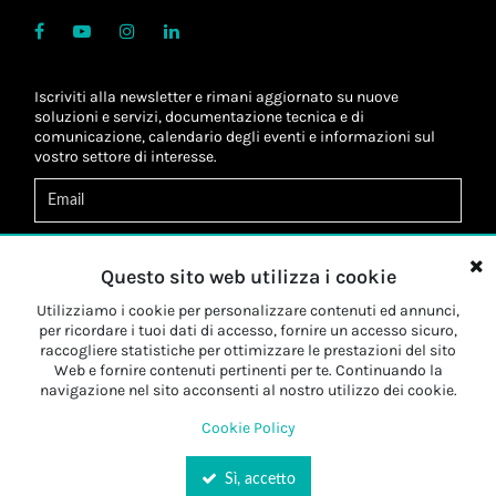
Iscriviti alla newsletter e rimani aggiornato su nuove
soluzioni e servizi, documentazione tecnica e di
comunicazione, calendario degli eventi e informazioni sul
vostro settore di interesse.
Acconsento al
trattamento dei dati
*
Letta l'informativa, autorizzo al
trattamento dei miei dati
Questo sito web utilizza i cookie
personali
*
Letta l'informativa, autorizzo al trattamento dei miei dati
Utilizziamo i cookie per personalizzare contenuti ed annunci,
personali a fini di
marketing
*
per ricordare i tuoi dati di accesso, fornire un accesso sicuro,
raccogliere statistiche per ottimizzare le prestazioni del sito
Web e fornire contenuti pertinenti per te. Continuando la
Iscriviti
navigazione nel sito acconsenti al nostro utilizzo dei cookie.
Cookie Policy
Sì, accetto